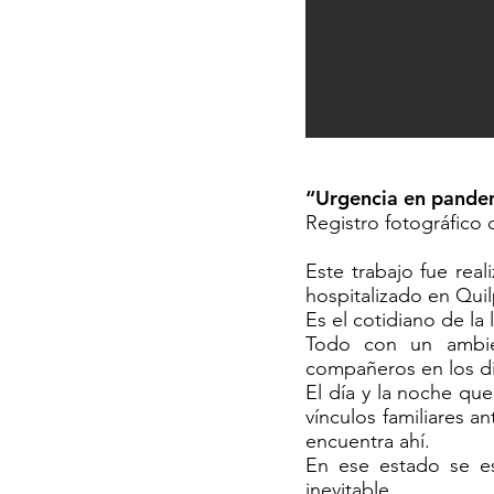
“Urgencia en pande
Registro fotográfico 
Este trabajo fue rea
hospitalizado en Qui
Es el cotidiano de la 
Todo con un ambie
compañeros en los di
El día y la noche q
vínculos familiares 
encuentra ahí.
En ese estado se es
inevitable.