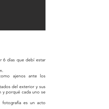
r 6 días que debí estar
n.
como ajenos ante los
dos del exterior y sus
ón y porqué cada uno se
fotografía es un acto