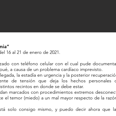
mia”
del 16 al 21 de enero de 2021.
lizado con teléfono celular con el cual pude documenta
lpué, a causa de un problema cardíaco imprevisto.
llegada, la estadía en urgencia y la posterior recuperació
nte de tensión que deja los hechos personales 
stintos recintos en donde se debe estar.
uedan marcados con procedimientos extremos desconecta
ante el temor (miedo) a un mal mayor respecto de la raz
tá solo consigo mismo, y puedo decir ahora que la 