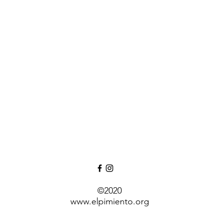
©2020
www.elpimiento.org