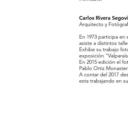
Carlos Rivera Segov
Arquitecto y Fotógraf
En 1973 participa en 
asiste a distintos tal
Exhibe su trabajo fot
exposición “Valparaís
En 2015 edición el f
Pablo Ortiz Monaster
A contar del 2017 des
esta trabajando en su 