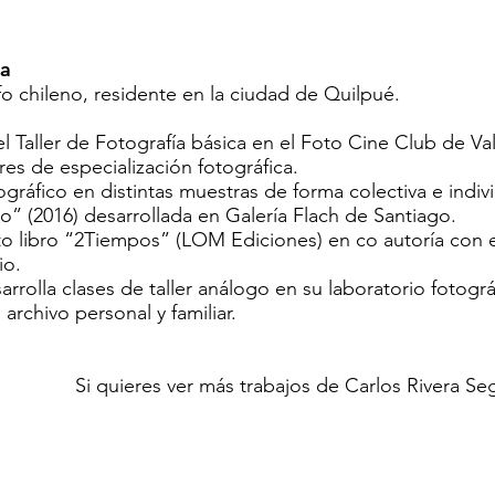
ia
o chileno, residente en la ciudad de Quilpué.
el Taller de Fotografía básica en el Foto Cine Club de Va
leres de especialización fotográfica.
ográfico en distintas muestras de forma colectiva e indiv
o” (2016) desarrollada en Galería Flach de Santiago.
oto libro “2Tiempos” (LOM Ediciones) en co autoría con 
io.
arrolla clases de taller análogo en su laboratorio fotogr
archivo personal y familiar.
Si quieres ver más trabajos de Carlos Rivera Seg