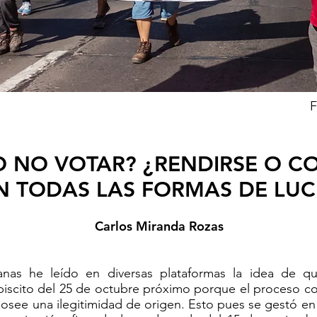
F
O NO VOTAR? ¿RENDIRSE O C
 TODAS LAS FORMAS DE LU
Carlos Miranda Rozas
anas he leído en diversas plataformas la idea de q
ebiscito del 25 de octubre próximo porque el proceso co
 posee una ilegitimidad de origen. Esto pues se gestó en