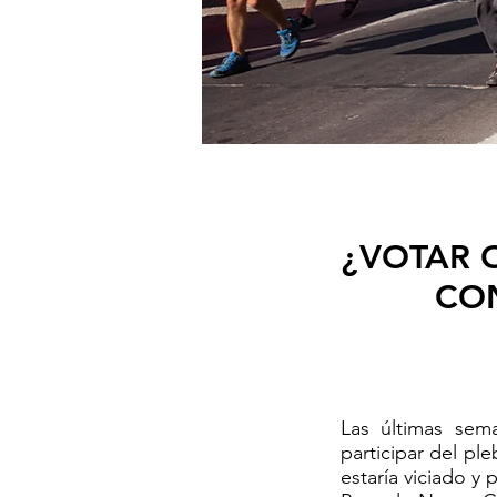
¿VOTAR 
CON
Las últimas sem
participar del pl
estaría viciado y