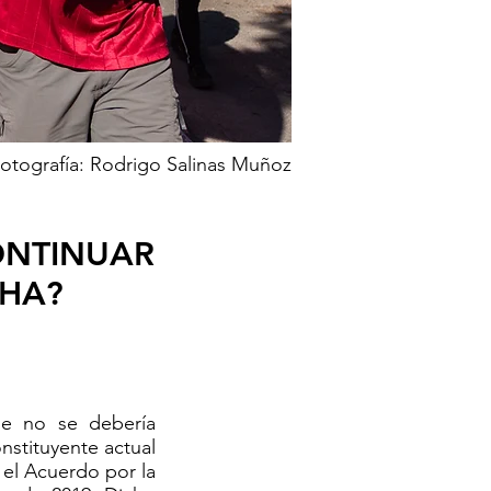
otografía: Rodrigo Salinas Muñoz
ONTINUAR
CHA?
ue no se debería
nstituyente actual
 el Acuerdo por la