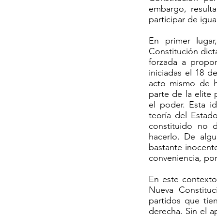
embargo, resulta
participar de igua
En primer lugar
Constitución dict
forzada a propo
iniciadas el 18 
acto mismo de ha
parte de la elite
el poder. Esta i
teoría del Estad
constituido no d
hacerlo. De alg
bastante inocent
conveniencia, por
En este contexto
Nueva Constituc
partidos que tien
derecha. Sin el a