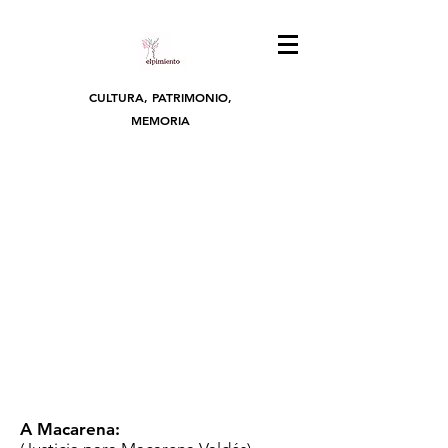
CULTURA, PATRIMONIO,
MEMORIA
A Macarena: