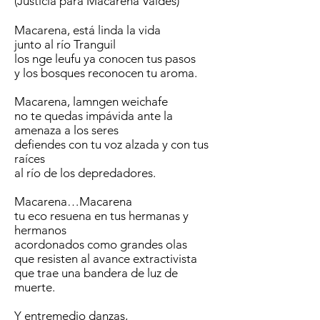
(Justicia para Macarena Valdés)
Macarena, está linda la vida
junto al río Tranguil
los nge leufu ya conocen tus pasos
y los bosques reconocen tu aroma.
Macarena, lamngen weichafe
no te quedas impávida ante la
amenaza a los seres
defiendes con tu voz alzada y con tus
raíces
al río de los depredadores.
Macarena…Macarena
tu eco resuena en tus hermanas y
hermanos
acordonados como grandes olas
que resisten al avance extractivista
que trae una bandera de luz de
muerte.
Y entremedio danzas,